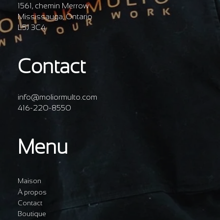
1561, chemin Merrow
Mississauga, Ontario
L5J 3C4
Contact
info@moliormulto.com
416-220-8550
Menu
Maison
À propos
Contact
Boutique