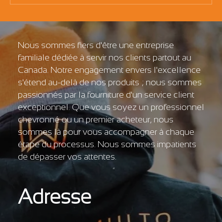
Nous sommes fiers d'être une entreprise
familiale dédiée à servir nos clients partout au
Canada. Notre engagement envers l'excellence
s'étend au-delà de nos produits ; nous sommes
passionnés par la fourniture d'un service client
exceptionnel. Que vous soyez un professionnel
chevronné ou un premier acheteur, nous
sommes là pour vous accompagner à chaque
étape du processus. Nous sommes impatients
de dépasser vos attentes.
Adresse