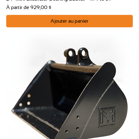
Prix promotionnel
À partir de
929,00 $
Ajouter au panier