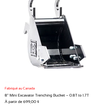
Fabriqué au Canada
8" Mini Excavator Trenching Bucket – 0.8T to 1.7T
Prix promotionnel
À partir de
699,00 $