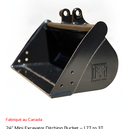
Fabriqué au Canada
24" Mini Excavator Ditching Bucket – 1.7T to 3T