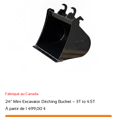
Fabriqué au Canada
24" Mini Excavator Ditching Bucket – 3T to 4.5T
Prix promotionnel
À partir de
1 499,00 $