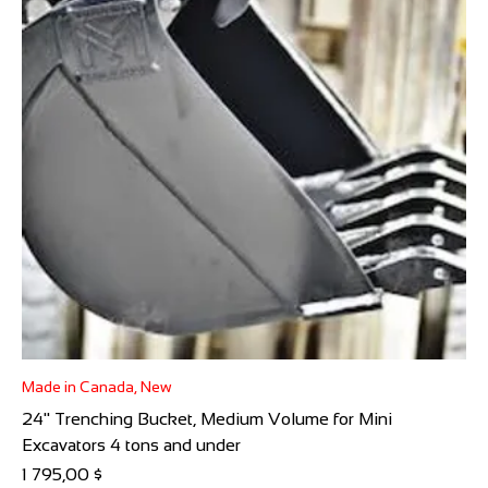
Made in Canada, New
24" Trenching Bucket, Medium Volume for Mini
Excavators 4 tons and under
Prix
1 795,00 $