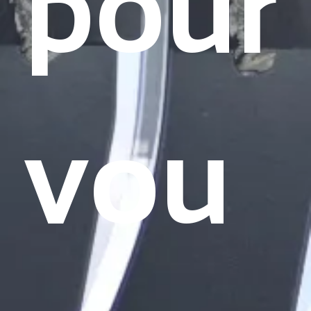
pour
vou