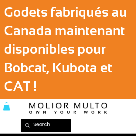
Godets fabriqués au
Canada maintenant
disponibles pour
Bobcat, Kubota et
CAT !