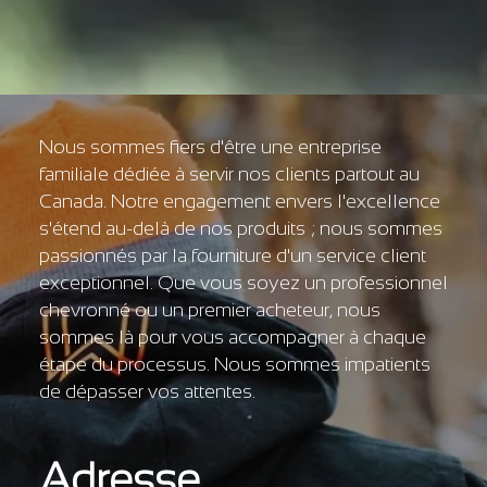
Nous sommes fiers d'être une entreprise
familiale dédiée à servir nos clients partout au
Canada. Notre engagement envers l'excellence
s'étend au-delà de nos produits ; nous sommes
passionnés par la fourniture d'un service client
exceptionnel. Que vous soyez un professionnel
chevronné ou un premier acheteur, nous
sommes là pour vous accompagner à chaque
étape du processus. Nous sommes impatients
de dépasser vos attentes.
Adresse