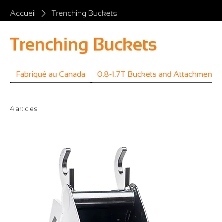
Accueil
Trenching Buckets
Trenching Buckets
Fabriqué au Canada
0.8-1.7T Buckets and Attachments
4 articles
Filtrer et trier