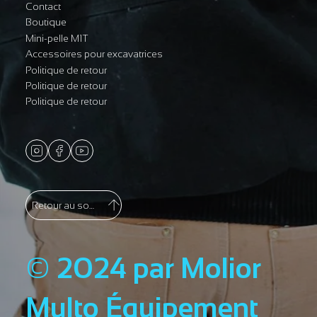
Contact
Boutique
Mini-pelle M1T
Accessoires pour excavatrices
Politique de retour
Politique de retour
Politique de retour
Retour au sommet
© 2024 par Molior
Multo Équipement