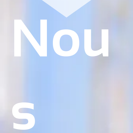
Nou
s